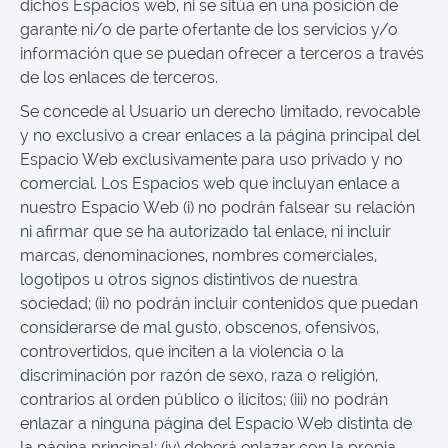
dichos Espacios web, ni se sitúa en una posición de
garante ni/o de parte ofertante de los servicios y/o
información que se puedan ofrecer a terceros a través
de los enlaces de terceros.
Se concede al Usuario un derecho limitado, revocable
y no exclusivo a crear enlaces a la página principal del
Espacio Web exclusivamente para uso privado y no
comercial. Los Espacios web que incluyan enlace a
nuestro Espacio Web (i) no podrán falsear su relación
ni afirmar que se ha autorizado tal enlace, ni incluir
marcas, denominaciones, nombres comerciales,
logotipos u otros signos distintivos de nuestra
sociedad; (ii) no podrán incluir contenidos que puedan
considerarse de mal gusto, obscenos, ofensivos,
controvertidos, que inciten a la violencia o la
discriminación por razón de sexo, raza o religión,
contrarios al orden público o ilícitos; (iii) no podrán
enlazar a ninguna página del Espacio Web distinta de
la página principal; (iv) deberá enlazar con la propia