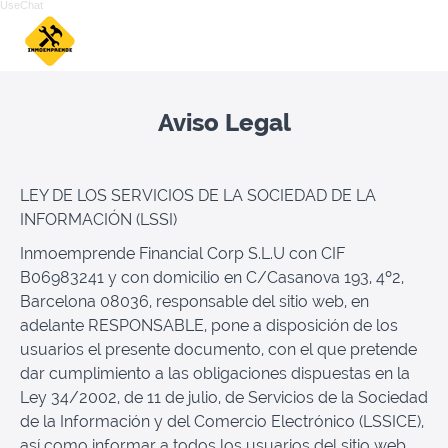
UseChat
Aviso Legal
LEY DE LOS SERVICIOS DE LA SOCIEDAD DE LA
INFORMACIÓN (LSSI)
Inmoemprende Financial Corp S.L.U con CIF
B06983241 y con domicilio en C/Casanova 193, 4º2,
Barcelona 08036, responsable del sitio web, en
adelante RESPONSABLE, pone a disposición de los
usuarios el presente documento, con el que pretende
dar cumplimiento a las obligaciones dispuestas en la
Ley 34/2002, de 11 de julio, de Servicios de la Sociedad
de la Información y del Comercio Electrónico (LSSICE),
así como informar a todos los usuarios del sitio web